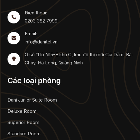
Điện thoại:
0203 382 7999
Email:
info@danitel.vn
Ô số 11 lô N15-E khu C, khu đô thị mới Cái Dăm, Bãi
Cháy, Hạ Long, Quảng Ninh
Các loại phòng
Dani Junior Suite Room
Deluxe Room
Superior Room
Standard Room