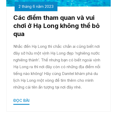
2 tháng 6 năm 2023
Các điểm tham quan và vui
chơi ở Hạ Long không thể bỏ
qua
Nhắc đến Hạ Long thì chắc chắn ai cũng biết nơi
đây sở hữu một vịnh Hạ Long đẹp ‘nghiêng nước
nghiêng thành’. Thế nhưng bạn có biết ngoài vịnh
Hạ Long ra thì nơi đây còn có những địa điểm nổi
tiếng nào không! Hãy cùng Danitel khám phá du
lịch Hạ Long một vòng để tìm thêm cho mình
những cái tên ấn tượng tại nơi đây nhé.
ĐỌC BÀI