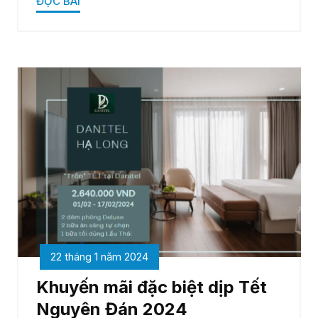
ĐỌC BÀI
22 tháng 1 năm 2024
Khuyến mãi đặc biệt dịp Tết
Nguyên Đán 2024