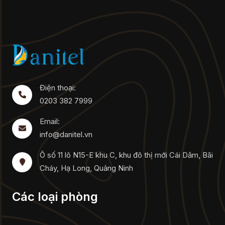
Điện thoại:
0203 382 7999
Email:
info@danitel.vn
Ô số 11 lô N15-E khu C, khu đô thị mới Cái Dăm, Bãi
Cháy, Hạ Long, Quảng Ninh
Các loại phòng