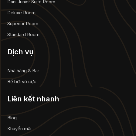
Dani Junior Suite Room
Deluxe Room
Superior Room
Standard Room
Dịch vụ
Nhà hàng & Bar
Bể bơi vô cực
Liên kết nhanh
Blog
Khuyến mãi