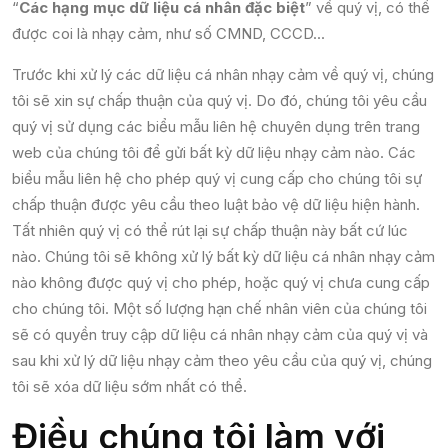
“
Các hạng mục dữ liệu cá nhân đặc biệt
” về quý vị, có thể
được coi là nhạy cảm, như số CMND, CCCD...
Trước khi xử lý các dữ liệu cá nhân nhạy cảm về quý vị, chúng
tôi sẽ xin sự chấp thuận của quý vị. Do đó, chúng tôi yêu cầu
quý vị sử dụng các biểu mẫu liên hệ chuyên dụng trên trang
web của chúng tôi để gửi bất kỳ dữ liệu nhạy cảm nào. Các
biểu mẫu liên hệ cho phép quý vị cung cấp cho chúng tôi sự
chấp thuận được yêu cầu theo luật bảo vệ dữ liệu hiện hành.
Tất nhiên quý vị có thể rút lại sự chấp thuận này bất cứ lúc
nào. Chúng tôi sẽ không xử lý bất kỳ dữ liệu cá nhân nhạy cảm
nào không được quý vị cho phép, hoặc quý vị chưa cung cấp
cho chúng tôi. Một số lượng hạn chế nhân viên của chúng tôi
sẽ có quyền truy cập dữ liệu cá nhân nhạy cảm của quý vị và
sau khi xử lý dữ liệu nhạy cảm theo yêu cầu của quý vị, chúng
tôi sẽ xóa dữ liệu sớm nhất có thể.
Điều chúng tôi làm với