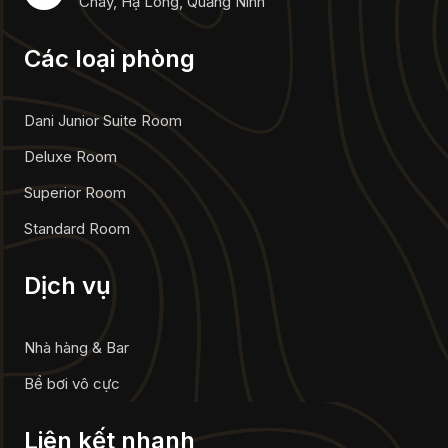
Cháy, Hạ Long, Quảng Ninh
Các loại phòng
Dani Junior Suite Room
Deluxe Room
Superior Room
Standard Room
Dịch vụ
Nhà hàng & Bar
Bể bơi vô cực
Liên kết nhanh