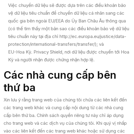
Việc chuyển dữ liệu sẽ được dựa trên các điều khoản bảo
vệ dữ liệu tiêu chuẩn để chuyển dữ liệu cá nhân sang các
quốc gia bên ngoài EU/EEA do Ủy Ban Châu Âu thông qua
(có thể tìm thấy một bản sao các điều khoản bảo vệ dữ liệu
tiêu chuẩn này tại địa chỉ http://ec.europa.eu/justice/data-
protection/international-transfers/transfer/); và
EU-Hoa Kỳ. Privacy Shield, nơi dữ liệu được chuyển tới Hoa
Kỳ và người nhận được chứng nhận hợp lệ.
Các nhà cung cấp bên
thứ ba
Xin lưu ý rằng trang web của chúng tôi chứa các liên kết đến
các trang web khác và cung cấp nội dung từ các nhà cung
cấp bên thứ ba. Chính sách quyền riêng tư này chỉ áp dụng
cho trang web và các dịch vụ của chúng tôi. Khi quý vị nhấp
vào các liên kết đến các trang web khác hoặc sử dụng các