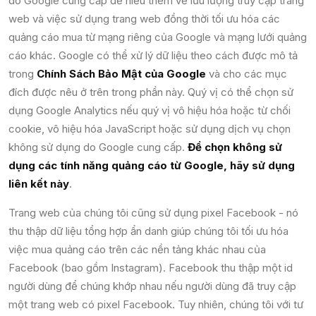
do Google cung cấp để hiểu thêm về lưu lượng truy cập trang
web và việc sử dụng trang web đồng thời tối ưu hóa các
quảng cáo mua từ mạng riêng của Google và mạng lưới quảng
cáo khác. Google có thể xử lý dữ liệu theo cách được mô tả
trong
Chính Sách Bảo Mật của Google
và cho các mục
đích được nêu ở trên trong phần này. Quý vị có thể chọn sử
dụng Google Analytics nếu quý vị vô hiệu hóa hoặc từ chối
cookie, vô hiệu hóa JavaScript hoặc sử dụng dịch vụ chọn
không sử dụng do Google cung cấp.
Để chọn không sử
dụng các tính năng quảng cáo từ Google, hãy sử dụng
liên kết này
.
Trang web của chúng tôi cũng sử dụng pixel Facebook - nó
thu thập dữ liệu tổng hợp ẩn danh giúp chúng tôi tối ưu hóa
việc mua quảng cáo trên các nền tảng khác nhau của
Facebook (bao gồm Instagram). Facebook thu thập một id
người dùng để chúng khớp nhau nếu người dùng đã truy cập
một trang web có pixel Facebook. Tuy nhiên, chúng tôi với tư