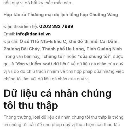
nếu quý vị có bất kỳ thắc mắc nào.
Hợp tác xã Thương mại dụ lịch tổng hợp Chuông Vàng
Điện thoại liên hệ:
0203 382 7999
Email:
info@danitel.vn
Địa chỉ:
Ô số 11 lô N15-E khu C, khu đô thị mới Cái Dăm,
Phường Bãi Cháy, Thành phố Hạ Long, Tỉnh Quảng Ninh
Trong văn bản này, “
chúng tôi
” hoặc “
của chúng tôi
”, được
gọi là “
đơn vị kiểm soát dữ liệu
” về dữ liệu cá nhân của quý
vị và do đó chịu trách nhiệm về tính hợp pháp của những việc
chúng tôi làm với dữ liệu cá nhân của quý vị.
Dữ liệu cá nhân chúng
tôi thu thập
Thông thường, loại dữ liệu cá nhân chúng tôi thu thập là thông
tin chúng tôi cần để cho phép quý vị thực hiện các thao tác