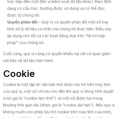
trực tiếp đến một đơn vị kiểm soát dữ liệu khác) theo định
dạng có cấu trúc, thường được sử dụng và có thể đọc
được từ chúng tôi.
Quyền phản đối
– Quý vị có quyền phản đối một số loại
hình xử lý dữ liệu cá nhân mà chúng tôi thực hiện. Điều này
áp dụng cho tất cả các hoạt động dựa trên "lợi ích hợp
pháp" của chúng tôi.
Cuối cùng, quý vị cũng có quyền khiếu nại với cơ quan giám
sát bảo vệ dữ liệu hiện hành.
Cookie
Cookie là một tập tin văn bản nhỏ được lưu trữ trên máy tính
của quý vị, một số chỉ lưu cho đến khi quý vị đóng trình duyệt
(còn gọi là “cookie tạm thời”) và một số được lưu trong
khoảng thời gian dài (được gọi là “cookie dài hạn”). Nếu quý vị
không muốn cho phép lưu trữ cookie trên máy tính của mình,