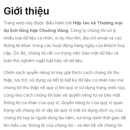
Giới thiệu
Trang web này được điều hành bởi
Hợp tác xã Thương mại
dụ lịch tổng hợp Chuông Vàng
. Công ty chúng tôi xử lý
nhiều loại dữ liệu cá nhân, ví dụ như tên, địa chỉ email và các
thông tin khác trong các hoạt động hàng ngày của khách truy
cập. Do đó, chúng tôi rất coi trọng việc bảo mật dữ liệu và
tuân thủ nghiêm ngặt luật bảo vệ dữ liệu.
Chính sách quyền riêng tư này giải thích cách chúng tôi thu
thập, lưu trữ, sử dụng và tiết lộ bất kỳ dữ liệu cá nhân nào mà
chúng tôi thu thập về quý vị khi quý vị sử dụng trang web này,
cũng như cách chúng tôi bảo vệ quyền riêng tư và bảo mật
thông tin cá nhân của quý vị. Quyền riêng tư của quý vị quan
trọng với chúng tôi vì vậy dù quý vị mới sử dụng dịch vụ của
chúng tôi hay là người dùng lâu năm, vui lòng dành thời gian để
tìm hiểu các thông lệ của chúng tôi - và liên hệ với chúng tôi