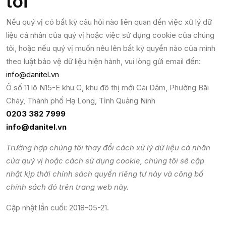
tôi
Nếu quý vị có bất kỳ câu hỏi nào liên quan đến việc xử lý dữ
liệu cá nhân của quý vị hoặc việc sử dụng cookie của chúng
tôi, hoặc nếu quý vị muốn nêu lên bất kỳ quyền nào của mình
theo luật bảo vệ dữ liệu hiện hành, vui lòng gửi email đến:
info@danitel.vn
Ô số 11 lô N15-E khu C, khu đô thị mới Cái Dăm, Phường Bãi
Cháy, Thành phố Hạ Long, Tỉnh Quảng Ninh
0203 382 7999
info@danitel.vn
Trường hợp chúng tôi thay đổi cách xử lý dữ liệu cá nhân
của quý vị hoặc cách sử dụng cookie, chúng tôi sẽ cập
nhật kịp thời chính sách quyền riêng tư này và công bố
chính sách đó trên trang web này.
Cập nhật lần cuối: 2018-05-21.