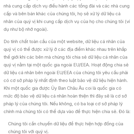
nhà cung cấp dịch vụ điều hành các tổng đài và các nhà cung
cấp và bên bán khác của chúng tôi, họ sẽ xử lý dữ liệu cá
nhân của quý vị khi cung cấp dịch vụ của họ cho chúng tôi (ví
dụ như bộ nhớ ngoài).
Do tính chất toàn cầu của một website, dữ liệu cá nhân của
quý vị có thể được xử lý ở các địa điểm khác nhau trên khắp
thế giới khi các bên mà chúng tôi chia sẻ dữ liệu cá nhân của
quý vị nằm tại một quốc gia ngoài EU/EEA. Hoạt động chia sẻ
dữ liệu cá nhân bên ngoài EU/EEA của chúng tôi yêu cầu phải
có cơ sở pháp lý nhất định theo luật bảo vệ dữ liệu hiện hành.
Khi một quốc gia được Ủy Ban Châu Âu coi là quốc gia có
mức độ bảo vệ dữ liệu cá nhân hoàn thiện thì đây sẽ là cơ sở
pháp lý của chúng tôi. Nếu không, có ba loại cơ sở pháp lý
chính mà chúng tôi có thể dựa vào để thực hiện chia sẻ. Đó là:
Chúng tôi cần chuyển dữ liệu để thực hiện hợp đồng của
chúng tôi với quý vị.