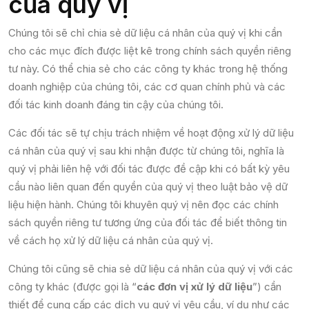
của quý vị
Chúng tôi sẽ chỉ chia sẻ dữ liệu cá nhân của quý vị khi cần
cho các mục đích được liệt kê trong chính sách quyền riêng
tư này. Có thể chia sẻ cho các công ty khác trong hệ thống
doanh nghiệp của chúng tôi, các cơ quan chính phủ và các
đối tác kinh doanh đáng tin cậy của chúng tôi.
Các đối tác sẽ tự chịu trách nhiệm về hoạt động xử lý dữ liệu
cá nhân của quý vị sau khi nhận được từ chúng tôi, nghĩa là
quý vị phải liên hệ với đối tác được đề cập khi có bất kỳ yêu
cầu nào liên quan đến quyền của quý vị theo luật bảo vệ dữ
liệu hiện hành. Chúng tôi khuyên quý vị nên đọc các chính
sách quyền riêng tư tương ứng của đối tác để biết thông tin
về cách họ xử lý dữ liệu cá nhân của quý vị.
Chúng tôi cũng sẽ chia sẻ dữ liệu cá nhân của quý vị với các
công ty khác (được gọi là “
các đơn vị xử lý dữ liệu
”) cần
thiết để cung cấp các dịch vụ quý vị yêu cầu, ví dụ như các