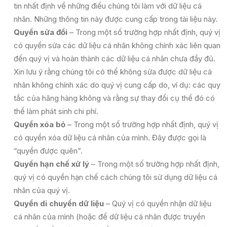
tin nhất định về những điều chúng tôi làm với dữ liệu cá
nhân. Những thông tin này được cung cấp trong tài liệu này.
Quyền sửa đổi
– Trong một số trường hợp nhất định, quý vị
có quyền sửa các dữ liệu cá nhân không chính xác liên quan
đến quý vị và hoàn thành các dữ liệu cá nhân chưa đầy đủ.
Xin lưu ý rằng chúng tôi có thể không sửa được dữ liệu cá
nhân không chính xác do quý vị cung cấp do, ví dụ: các quy
tắc của hãng hàng không và rằng sự thay đổi cụ thể đó có
thể làm phát sinh chi phí.
Quyền xóa bỏ
– Trong một số trường hợp nhất định, quý vị
có quyền xóa dữ liệu cá nhân của mình. Đây được gọi là
“quyền được quên”.
Quyền hạn chế xử lý
– Trong một số trường hợp nhất định,
quý vị có quyền hạn chế cách chúng tôi sử dụng dữ liệu cá
nhân của quý vị.
Quyền di chuyển dữ liệu
– Quý vị có quyền nhận dữ liệu
cá nhân của mình (hoặc để dữ liệu cá nhân được truyền