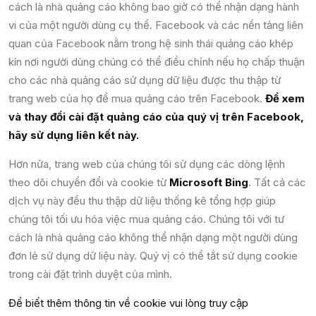
cách là nhà quảng cáo không bao giờ có thể nhận dạng hành
vi của một người dùng cụ thể. Facebook và các nền tảng liên
quan của Facebook nằm trong hệ sinh thái quảng cáo khép
kín nơi người dùng chúng có thể điều chỉnh nếu họ chấp thuận
cho các nhà quảng cáo sử dụng dữ liệu được thu thập từ
trang web của họ để mua quảng cáo trên Facebook.
Để xem
và thay đổi cài đặt quảng cáo của quý vị trên Facebook,
hãy sử dụng liên kết này.
Hơn nữa, trang web của chúng tôi sử dụng các dòng lệnh
theo dõi chuyển đổi và cookie từ
Microsoft Bing
. Tất cả các
dịch vụ này đều thu thập dữ liệu thống kê tổng hợp giúp
chúng tôi tối ưu hóa việc mua quảng cáo. Chúng tôi với tư
cách là nhà quảng cáo không thể nhận dạng một người dùng
đơn lẻ sử dụng dữ liệu này. Quý vị có thể tắt sử dụng cookie
trong cài đặt trình duyệt của mình.
Để biết thêm thông tin về cookie vui lòng truy cập