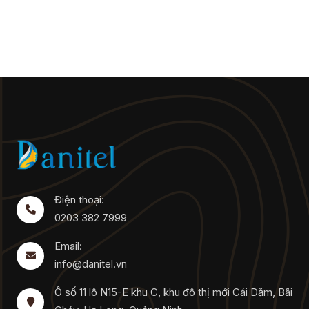
Điện thoại:
0203 382 7999
Email:
info@danitel.vn
Ô số 11 lô N15-E khu C, khu đô thị mới Cái Dăm, Bãi