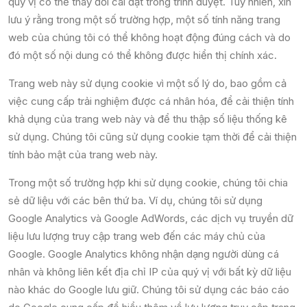
quý vị có thể thay đổi cài đặt trong trình duyệt. Tuy nhiên, xin
lưu ý rằng trong một số trường hợp, một số tính năng trang
web của chúng tôi có thể không hoạt động đúng cách và do
đó một số nội dung có thể không được hiển thị chính xác.
Trang web này sử dụng cookie vì một số lý do, bao gồm cả
việc cung cấp trải nghiệm được cá nhân hóa, để cải thiện tính
khả dụng của trang web này và để thu thập số liệu thống kê
sử dụng. Chúng tôi cũng sử dụng cookie tạm thời để cải thiện
tính bảo mật của trang web này.
Trong một số trường hợp khi sử dụng cookie, chúng tôi chia
sẻ dữ liệu với các bên thứ ba. Ví dụ, chúng tôi sử dụng
Google Analytics và Google AdWords, các dịch vụ truyền dữ
liệu lưu lượng truy cập trang web đến các máy chủ của
Google. Google Analytics không nhận dạng người dùng cá
nhân và không liên kết địa chỉ IP của quý vị với bất kỳ dữ liệu
nào khác do Google lưu giữ. Chúng tôi sử dụng các báo cáo