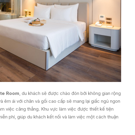
ite Room
, du khách sẽ được chào đón bởi không gian rộng
n và êm ái với chăn và gối cao cấp sẽ mang lại giấc ngủ ngon
 việc căng thẳng. Khu vực làm việc được thiết kế tiện
miễn phí, giúp du khách kết nối và làm việc một cách thuận