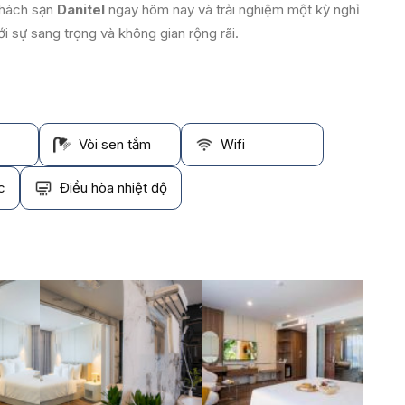
khách sạn
Danitel
ngay hôm nay và trải nghiệm một kỳ nghỉ
với sự sang trọng và không gian rộng rãi.
Vòi sen tắm
Wifi
c
Điều hòa nhiệt độ