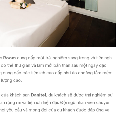
te Room
cung cấp một trải nghiệm sang trọng và tiện nghi.
 có thể thư giãn và làm mới bản thân sau một ngày dạo
ng cung cấp các tiện ích cao cấp như áo choàng tắm mềm
 lượng cao.
của khách sạn
Danitel
, du khách sẽ được trải nghiệm sự
n rộng rãi và tiện ích hiện đại. Đội ngũ nhân viên chuyên
 mọi yêu cầu và mong đợi của du khách được đáp ứng và