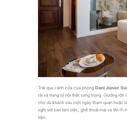
Trải qua cánh cửa của phòng
Dani Junior Su
rãi và trang bị nội thất sang trọng. Giường lớ
cho du khách sau một ngày tham quan hoặc làm
nghi với bàn làm việc, ghế thoải mái và Wi-Fi 
tiện.