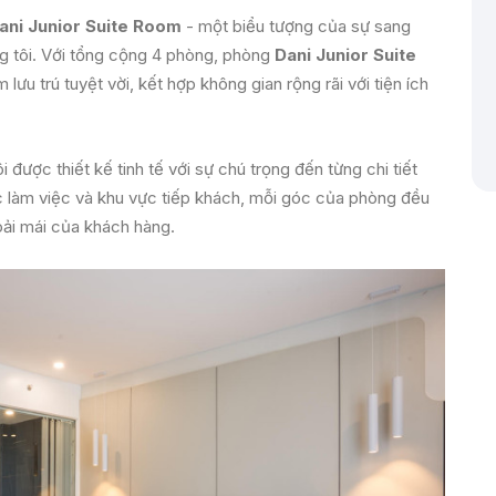
ani Junior Suite Room
- một biểu tượng của sự sang
úng tôi. Với tổng cộng 4 phòng, phòng
Dani Junior Suite
ưu trú tuyệt vời, kết hợp không gian rộng rãi với tiện ích
 được thiết kế tinh tế với sự chú trọng đến từng chi tiết
c làm việc và khu vực tiếp khách, mỗi góc của phòng đều
oải mái của khách hàng.