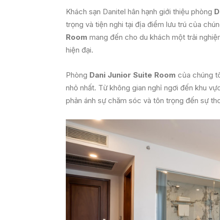
Khách sạn Danitel hân hạnh giới thiệu phòng
D
trọng và tiện nghi tại địa điểm lưu trú của ch
Room
mang đến cho du khách một trải nghiệm l
hiện đại.
Phòng
Dani Junior Suite Room
của chúng tôi
nhỏ nhất. Từ không gian nghỉ ngơi đến khu vự
phản ánh sự chăm sóc và tôn trọng đến sự th