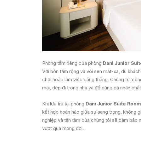
Phòng tắm riêng của phòng
Dani Junior Sui
Với bồn tắm rộng và vòi sen mát-xa, du khách
chơi hoặc làm việc căng thẳng. Chúng tôi cũ
mại, dép đi trong nhà và đồ dùng cá nhân chất
Khi lưu trú tại phòng
Dani Junior Suite Room
kết hợp hoàn hảo giữa sự sang trọng, không gia
nghiệp và tận tâm của chúng tôi sẽ đảm bảo
vượt qua mong đợi.