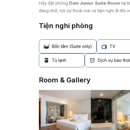
Hãy đặt phòng
Dani Junior Suite Room
tại 
đáng nhớ, nơi sự thoải mái và tiện nghi đi đôi 
Tiện nghi phòng
Bồn tắm (Suite only)
TV
Tủ lạnh
Dịch vụ báo thứ
Room & Gallery