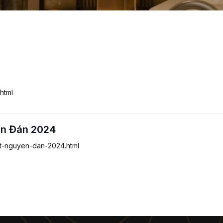
html
ên Đán 2024
tet-nguyen-dan-2024.html