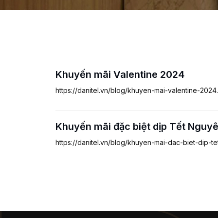
Khuyến mãi Valentine 2024
https://danitel.vn/blog/khuyen-mai-valentine-2024.
Khuyến mãi đặc biệt dịp Tết Nguy
https://danitel.vn/blog/khuyen-mai-dac-biet-dip-