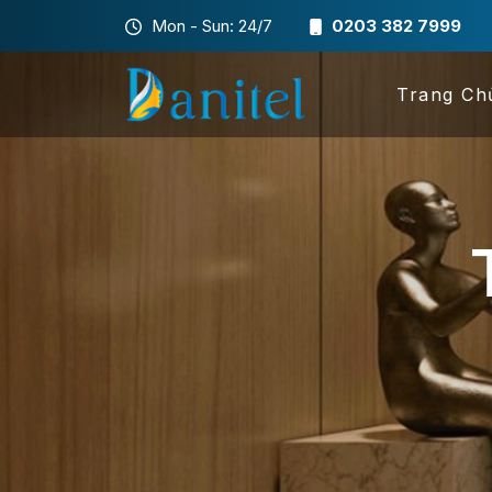
Mon - Sun: 24/7
0203 382 7999
Trang Ch