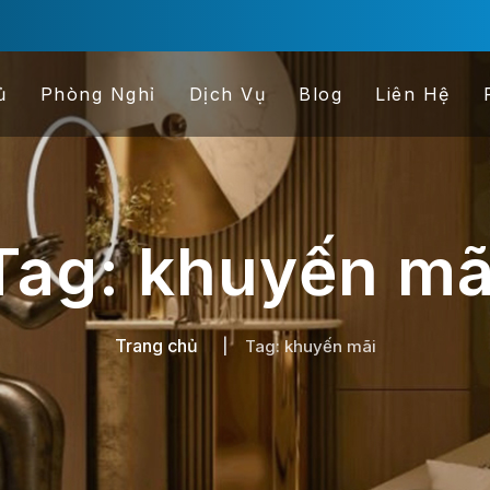
ủ
Phòng Nghỉ
Dịch Vụ
Blog
Liên Hệ
Tag: khuyến mã
Trang chủ
Tag: khuyến mãi